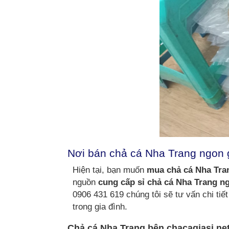
Nơi bán chả cá Nha Trang ngon 
Hiện tại, bạn muốn
mua chả cá Nha Tra
nguồn
cung cấp sỉ chả cá Nha Trang n
0906 431 619 chúng tôi sẽ tư vấn chi ti
trong gia đình.
Chả cá Nha Trang bên chacagiasi.net 