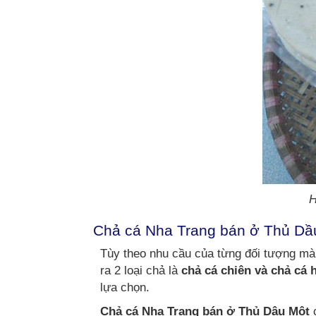
H
Chả cá Nha Trang bán ở Thủ Dầu
Tùy theo nhu cầu của từng đối tượng mà 
ra 2 loại chả là
chả cá chiên và chả cá 
lựa chọn.
Chả cá Nha Trang bán ở Thủ Dậu Một
c