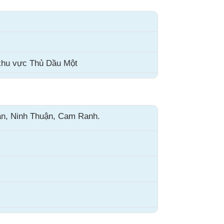
 khu vực Thủ Dầu Một
ận, Ninh Thuận, Cam Ranh.