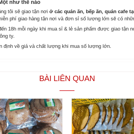
Một như thế nào
ng tôi sẽ giao tận nơi
ở các quán ăn, bếp ăn, quán cafe t
iễn phí giao hàng tận nơi và đơn sỉ số lượng lớn sẽ có nhữ
 đến 18h mỗi ngày khi mua sỉ & lẻ sản phẩm được giao tận n
ông ty.
 định về giá và chất lượng khi mua số lượng lớn.
BÀI LIÊN QUAN