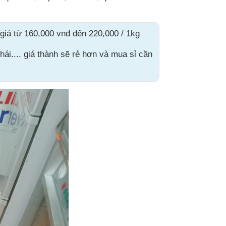
iá từ 160,000 vnđ đến 220,000 / 1kg
hái.... giá thành sẽ rẻ hơn và mua sỉ cần