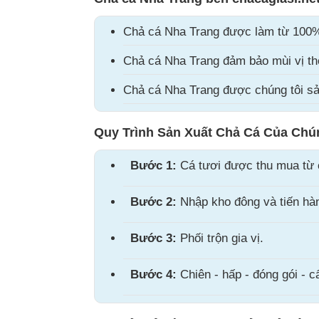
Chả cá Nha Trang được làm từ 100%
Chả cá Nha Trang đảm bảo mùi vị th
Chả cá Nha Trang được chúng tôi sản
Quy Trình Sản Xuất Chả Cá Của Chú
Bước 1:
Cá tươi được thu mua từ 
Bước 2:
Nhập kho đông và tiến hàn
Bước 3:
Phối trộn gia vị.
Bước 4:
Chiên - hấp - đóng gói - 