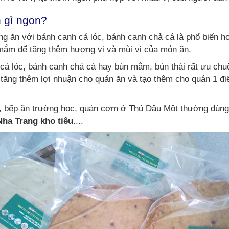
 gì ngon?
 ăn với bánh canh cá lóc, bánh canh chả cá là phổ biến ho
 mắm để tăng thêm hương vị và mùi vị của món ăn.
á lóc, bánh canh chả cá hay bún mắm, bún thái rất ưu chuộn
 tăng thêm lợi nhuận cho quán ăn và tạo thêm cho quán 1 đ
p, bếp ăn trường học, quán cơm ở Thủ Dậu Một thường dùng 
Nha Trang kho tiêu
....