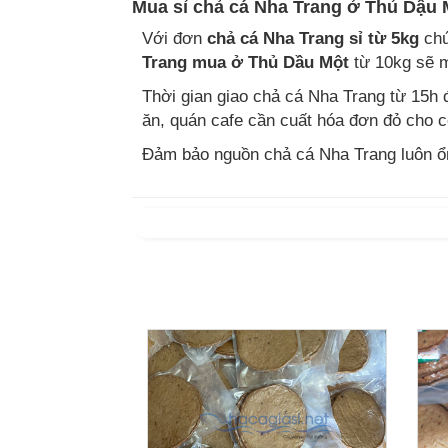
Mua sỉ chả cá Nha Trang ở Thủ Dậu 
Với đơn
chả cá Nha Trang sỉ từ 5kg
chú
Trang mua ở Thủ Dầu Một
từ 10kg sẽ m
Thời gian giao chả cá Nha Trang từ 15h
ăn, quán cafe cần cuất hóa đơn đỏ cho c
Đảm bảo nguồn chả cá Nha Trang luôn ổn