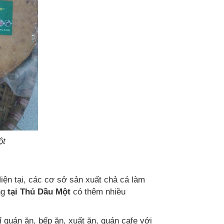
ột
iện tại, các cơ sở sản xuất chả cá làm
ng
tại Thủ Dầu Một
có thêm nhiều
 quán ăn, bếp ăn, xuất ăn, quán cafe với