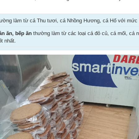
ường làm từ cá Thu tươi, cá Nhồng Hương, cá Hố với mức g
án ăn, bếp ăn
thường làm từ các loại cá đỏ củ, cá mối, cá n
t nhất.