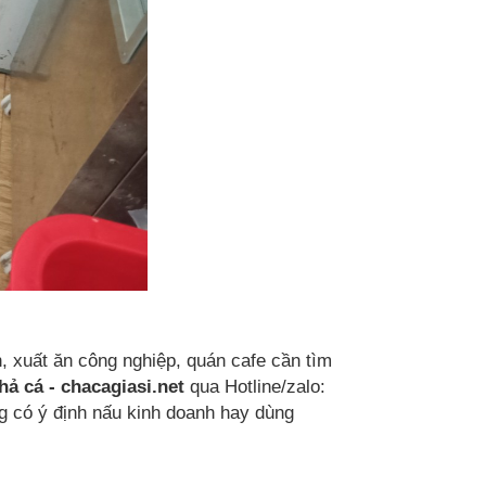
, xuất ăn công nghiệp, quán cafe cần tìm
hả cá - chacagiasi.net
qua Hotline/zalo:
g có ý định nấu kinh doanh hay dùng