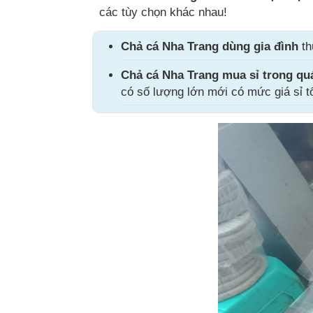
các tùy chọn khác nhau!
Chả cá Nha Trang dùng gia đình
th
Chả cá Nha Trang mua sỉ trong qu
có số lượng lớn mới có mức giá sỉ tố