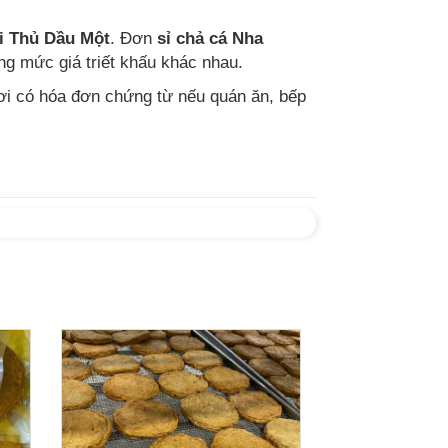
ại Thủ Dầu Một
. Đơn
sỉ chả cá Nha
ng mức giá triết khấu khác nhau.
ơi có hóa đơn chứng từ nếu quán ăn, bếp