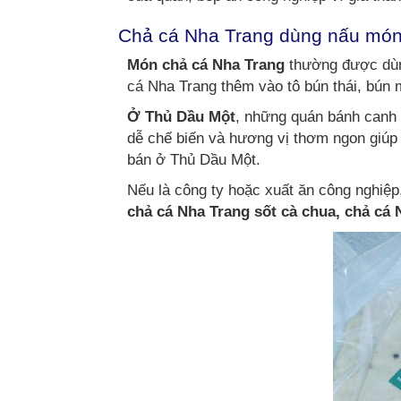
Chả cá Nha Trang dùng nấu món
Món chả cá Nha Trang
thường được dùng
cá Nha Trang thêm vào tô bún thái, bún
Ở Thủ Dầu Một
, những quán bánh canh c
dễ chế biến và hương vị thơm ngon giúp
bán ở Thủ Dầu Một.
Nếu là công ty hoặc xuất ăn công nghiệ
chả cá Nha Trang sốt cà chua, chả cá 