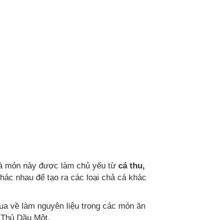
và món này được làm chủ yếu từ
cá thu,
hác nhau để tạo ra các loại chả cá khác
.
a về làm nguyên liệu trong các món ăn
n Thủ Dầu Một.