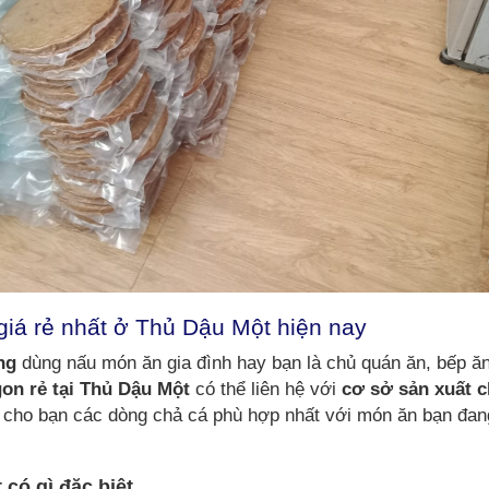
giá rẻ nhất ở Thủ Dậu Một hiện nay
ng
dùng nấu món ăn gia đình hay bạn là chủ quán ăn, bếp ăn
gon rẻ tại Thủ Dậu Một
có thể liên hệ với
cơ sở sản xuất c
ết cho bạn các dòng chả cá phù hợp nhất với món ăn bạn đan
có gì đặc biệt