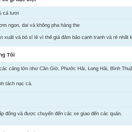
 cá tươi
ơm ngon, dai và không pha hàng the
 xuất và bỏ sỉ lẻ vì thế giá đảm bảo cạnh tranh và rẻ nhất
ng Tôi
các cảng lớn như Cần Giờ, Phước Hải, Long Hải, Bình Thu
h tách nạc cá.
cấp đông và được chuyển đến các xe giao đến các quán.