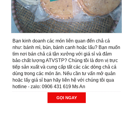
Bạn kinh doanh các món liên quan đến chả cá
như: bánh mì, bún, bánh canh hoặc lẩu? Bạn muốn
tìm nơi bán chả cá tận xưởng với giá sỉ và đảm
bảo chất lượng ATVSTP? Chúng tôi là đơn vị trực
tiếp sản xuất và cung cấp tất các các dòng chả cá
dùng trong các món ăn. Nếu cần tư vấn mở quản
hoặc lấy giá sỉ bạn hãy liên hệ với chúng tôi qua
hotline - zalo: 0906 431 619 Ms An
GỌI NGAY