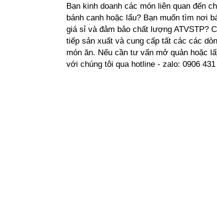
Bạn kinh doanh các món liên quan đến ch
bánh canh hoặc lẩu? Bạn muốn tìm nơi b
giá sỉ và đảm bảo chất lượng ATVSTP? Ch
tiếp sản xuất và cung cấp tất các các dò
món ăn. Nếu cần tư vấn mở quản hoặc lấy 
với chúng tôi qua hotline - zalo: 0906 43