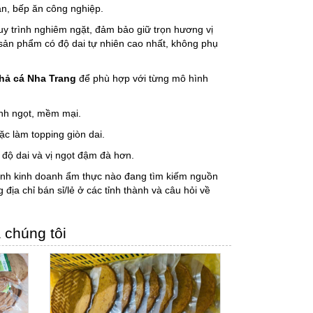
n, bếp ăn công nghiệp.
y trình nghiêm ngặt, đảm bảo giữ trọn hương vị
 sản phẩm có độ dai tự nhiên cao nhất, không phụ
hả cá Nha Trang
để phù hợp với từng mô hình
nh ngọt, mềm mại.
c làm topping giòn dai.
độ dai và vị ngọt đậm đà hơn.
 hình kinh doanh ẩm thực nào đang tìm kiếm nguồn
 địa chỉ bán sỉ/lẻ ở các tỉnh thành và câu hỏi về
 chúng tôi